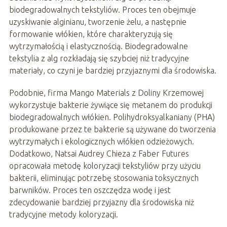
biodegradowalnych tekstyliów. Proces ten obejmuje
uzyskiwanie alginianu, tworzenie żelu, a następnie
formowanie włókien, które charakteryzują się
wytrzymałością i elastycznością. Biodegradowalne
tekstylia z alg rozkładają się szybciej niż tradycyjne
materiały, co czyni je bardziej przyjaznymi dla środowiska.
Podobnie, firma Mango Materials z Doliny Krzemowej
wykorzystuje bakterie żywiące się metanem do produkcji
biodegradowalnych włókien. Polihydroksyalkaniany (PHA)
produkowane przez te bakterie są używane do tworzenia
wytrzymałych i ekologicznych włókien odzieżowych.
Dodatkowo, Natsai Audrey Chieza z Faber Futures
opracowała metodę koloryzacji tekstyliów przy użyciu
bakterii, eliminując potrzebę stosowania toksycznych
barwników. Proces ten oszczędza wodę i jest
zdecydowanie bardziej przyjazny dla środowiska niż
tradycyjne metody koloryzacji.