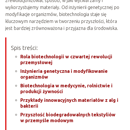
zrewolucjonizować sposób, w jaki wytwarzamy i
wykorzystujemy materiały. Od inżynierii genetycznej po
modyfikacje organizmów, biotechnologia staje się
kluczowym narzędziem w tworzeniu przyszłości, która
jest bardziej zrównoważona i przyjazna dla środowiska.
Spis treści:
Rola biotechnologii w czwartej rewolucji
przemysłowej
Inżynieria genetyczna i modyfikowanie
organizmów
Biotechnologia w medycynie, rolnictwie i
produkcji żywności
Przykłady innowacyjnych materiałów z alg i
bakterii
Przyszłość biodegradowalnych tekstyliów
w przemyśle modowym