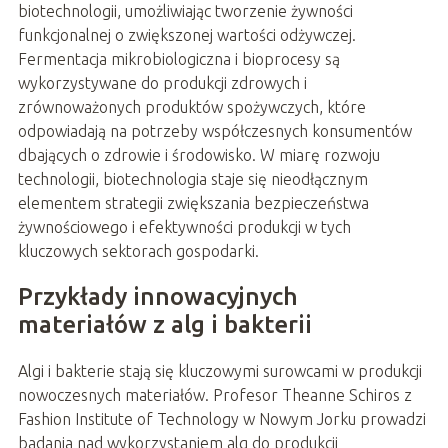
biotechnologii, umożliwiając tworzenie żywności
funkcjonalnej o zwiększonej wartości odżywczej.
Fermentacja mikrobiologiczna i bioprocesy są
wykorzystywane do produkcji zdrowych i
zrównoważonych produktów spożywczych, które
odpowiadają na potrzeby współczesnych konsumentów
dbających o zdrowie i środowisko. W miarę rozwoju
technologii, biotechnologia staje się nieodłącznym
elementem strategii zwiększania bezpieczeństwa
żywnościowego i efektywności produkcji w tych
kluczowych sektorach gospodarki.
Przykłady innowacyjnych
materiałów z alg i bakterii
Algi i bakterie stają się kluczowymi surowcami w produkcji
nowoczesnych materiałów. Profesor Theanne Schiros z
Fashion Institute of Technology w Nowym Jorku prowadzi
badania nad wykorzystaniem alg do produkcji