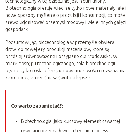
technologiczny w tej dziedzinie jest nieunikniony.
Biotechnologia oferuje więc nie tylko nowe materiały, ale i
nowe sposoby myślenia o produkcji i konsumpcji, co może
zrewolucjonizować przemysł modowy i wiele innych gałęzi
gospodarki.
Podsumowując, biotechnologia w przemyśle otwiera
drzwi do nowej ery produkcji materiałów, które są
bardziej zrównoważone i przyjazne dla środowiska. W
miarę postępu technologicznego, rola biotechnologii
będzie tylko rosła, oferując nowe możliwości i rozwiązania,
które mogą zmienić nasz świat na lepsze.
Co warto zapamietać?:
Biotechnologia, jako kluczowy element czwartej
rewolucji przemysłowej, integruje procesy