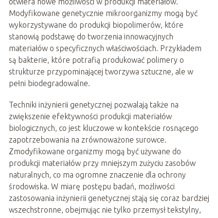
otwiera nowe możliwości w produkcji materiałów.
Modyfikowane genetycznie mikroorganizmy mogą być
wykorzystywane do produkcji biopolimerów, które
stanowią podstawę do tworzenia innowacyjnych
materiałów o specyficznych właściwościach. Przykładem
są bakterie, które potrafią produkować polimery o
strukturze przypominającej tworzywa sztuczne, ale w
pełni biodegradowalne.
Techniki inżynierii genetycznej pozwalają także na
zwiększenie efektywności produkcji materiałów
biologicznych, co jest kluczowe w kontekście rosnącego
zapotrzebowania na zrównoważone surowce.
Zmodyfikowane organizmy mogą być używane do
produkcji materiałów przy mniejszym zużyciu zasobów
naturalnych, co ma ogromne znaczenie dla ochrony
środowiska. W miarę postępu badań, możliwości
zastosowania inżynierii genetycznej stają się coraz bardziej
wszechstronne, obejmując nie tylko przemysł tekstylny,