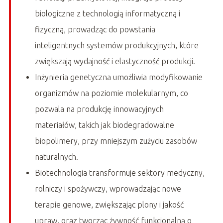
biologiczne z technologią informatyczną i
fizyczną, prowadząc do powstania
inteligentnych systemów produkcyjnych, które
zwiększają wydajność i elastyczność produkcji.
Inżynieria genetyczna umożliwia modyfikowanie
organizmów na poziomie molekularnym, co
pozwala na produkcję innowacyjnych
materiałów, takich jak biodegradowalne
biopolimery, przy mniejszym zużyciu zasobów
naturalnych.
Biotechnologia transformuje sektory medyczny,
rolniczy i spożywczy, wprowadzając nowe
terapie genowe, zwiększając plony i jakość
upraw, oraz tworząc żywność funkcjonalną o