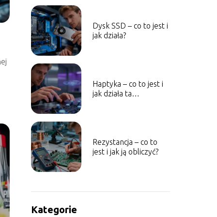
Dysk SSD – co to jest i
jak działa?
ej
Haptyka – co to jest i
jak działa ta
technologia?
Rezystancja – co to
jest i jak ją obliczyć?
Kategorie