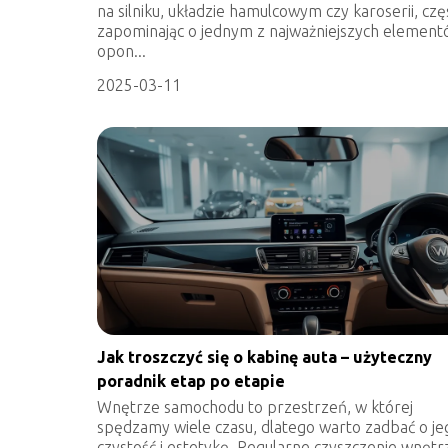
na silniku, układzie hamulcowym czy karoserii, czę
zapominając o jednym z najważniejszych element
opon...
2025-03-11
Jak troszczyć się o kabinę auta – użyteczny
poradnik etap po etapie
Wnętrze samochodu to przestrzeń, w której
spędzamy wiele czasu, dlatego warto zadbać o je
czystość i estetykę. Regularne czyszczenie wnętr