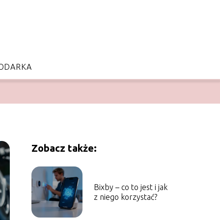
ODARKA
Zobacz także:
Bixby – co to jest i jak
z niego korzystać?