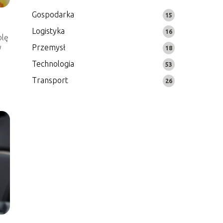
Gospodarka
15
Logistyka
16
olę
y
Przemysł
18
Technologia
53
Transport
26