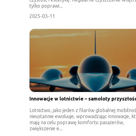
tylko poprawi...
2025-03-11
Innowacje w lotnictwie – samoloty przyszłoś
Lotnictwo, jako jeden z filarów globalnej mobilnoś
nieustannie ewoluuje, wprowadzając innowacje, k
mają na celu poprawę komfortu pasażerów,
zwiększenie e...