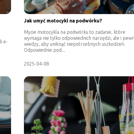
Jak umyć motocykl na podwórku?
Mycie motocykla na podwórku to zadanie, które
wymaga nie tylko odpowiednich narzędzi, ale i pewn
i e-
wiedzy, aby uniknąć niepotrzebnych uszkodzeń.
Odpowiednie pod...
2025-04-08