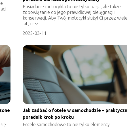
le
Posiadanie motocykla to nie tylko pasja, ale także
cji i
zobowiązanie do jego prawidłowej pielęgnacji i
konserwacji. Aby Twój motocykl służył Ci przez wiel
lat, niez...
2025-03-11
dzone
Jak zadbać o fotele w samochodzie – praktycz
poradnik krok po kroku
się
Fotele samochodowe to nie tylko elementy