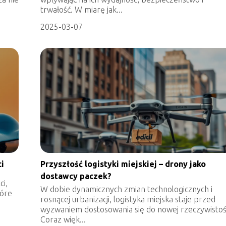
trwałość. W miarę jak...
2025-03-07
ci
Przyszłość logistyki miejskiej – drony jako
dostawcy paczek?
ci,
W dobie dynamicznych zmian technologicznych i
tóre
rosnącej urbanizacji, logistyka miejska staje przed
wyzwaniem dostosowania się do nowej rzeczywistoś
Coraz więk...