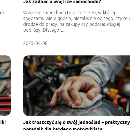
Jak zadbać o wnętrze samochodu?
em
Wnętrze samochodu to przestrzeń, w której
spędzamy wiele godzin, niezależnie od tego, czy to
drodze do pracy, na zakupy czy podczas długiej
podróży. Dlatego t...
2025-04-08
iki
Jak troszczyć się o swój jednoślad – praktyczn
poradnik dla każdego motocyklisty