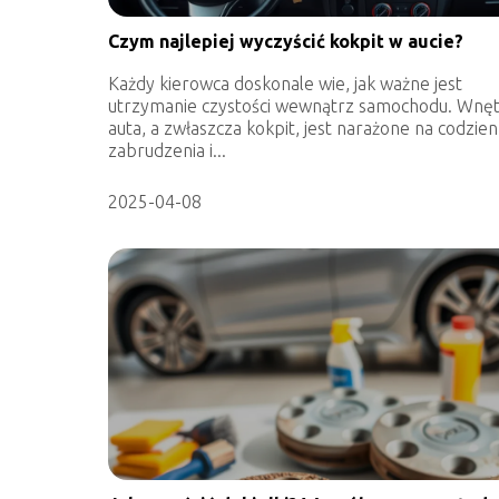
Czym najlepiej wyczyścić kokpit w aucie?
Każdy kierowca doskonale wie, jak ważne jest
utrzymanie czystości wewnątrz samochodu. Wnę
auta, a zwłaszcza kokpit, jest narażone na codzie
zabrudzenia i...
2025-04-08