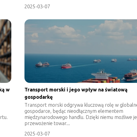
2025-03-07
ką w
Transport morski i jego wpływ na światową
gospodarkę
Transport morski odgrywa kluczową rolę w globaln
gospodarce, będąc nieodłącznym elementem
rtu.
międzynarodowego handlu. Dzięki niemu możliwe je
przewożenie towar...
2025-03-07