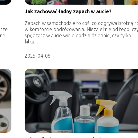
Jak zachować ładny zapach w aucie?
Zapach w samochodzie to coś, co odgrywa istotną r
trze
w komforcie podróżowania. Niezależnie od tego, cz
nne
spędzasz w aucie wiele godzin dziennie, czy tylko
kilka...
2025-04-08