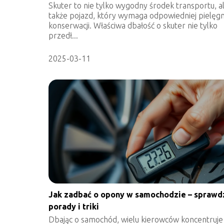
Skuter to nie tylko wygodny środek transportu, a
także pojazd, który wymaga odpowiedniej pielęgna
konserwacji. Właściwa dbałość o skuter nie tylko
przedł...
2025-03-11
Jak zadbać o opony w samochodzie – spraw
porady i triki
Dbając o samochód, wielu kierowców koncentruje 