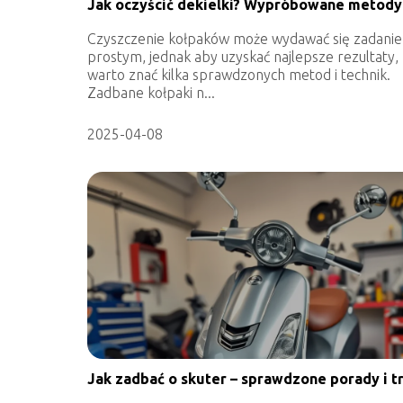
Jak oczyścić dekielki? Wypróbowane metody
Czyszczenie kołpaków może wydawać się zadani
prostym, jednak aby uzyskać najlepsze rezultaty,
warto znać kilka sprawdzonych metod i technik.
Zadbane kołpaki n...
2025-04-08
Jak zadbać o skuter – sprawdzone porady i tr