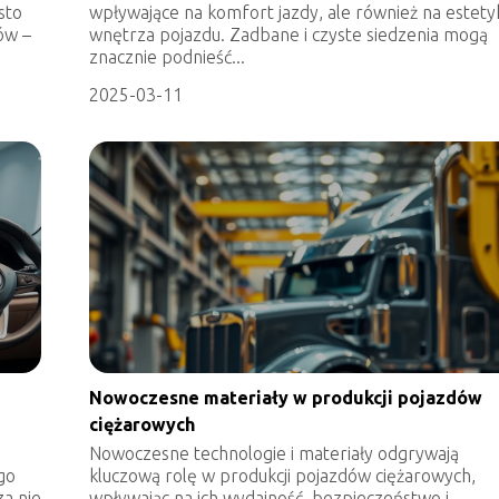
sto
wpływające na komfort jazdy, ale również na estety
ów –
wnętrza pojazdu. Zadbane i czyste siedzenia mogą
znacznie podnieść...
2025-03-11
Nowoczesne materiały w produkcji pojazdów
ciężarowych
Nowoczesne technologie i materiały odgrywają
go
kluczową rolę w produkcji pojazdów ciężarowych,
za nie
wpływając na ich wydajność, bezpieczeństwo i