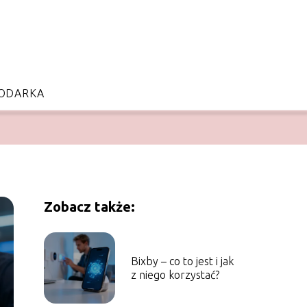
ODARKA
Zobacz także:
Bixby – co to jest i jak
z niego korzystać?