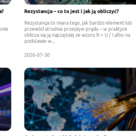
a?
Rezystancja – co to jest i jak ją obliczyć?
Rezystancja to miara tego, jak bardzo element lub
onie
przewód utrudnia przepływ prądu – w praktyce
oblicza się ją najczęściej ze wzoru R = U / I albo na
podstawie w...
2026-07-30