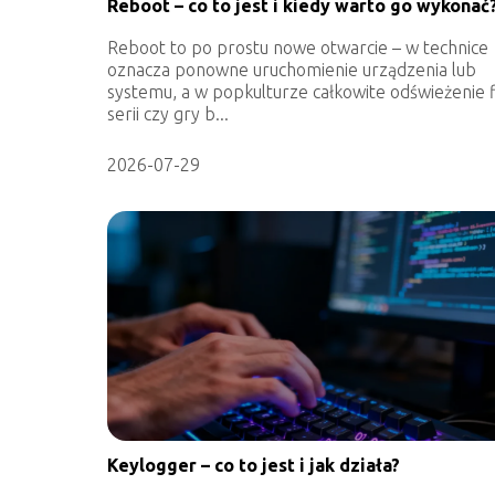
Reboot – co to jest i kiedy warto go wykonać
Reboot to po prostu nowe otwarcie – w technice
oznacza ponowne uruchomienie urządzenia lub
systemu, a w popkulturze całkowite odświeżenie f
serii czy gry b...
2026-07-29
Keylogger – co to jest i jak działa?