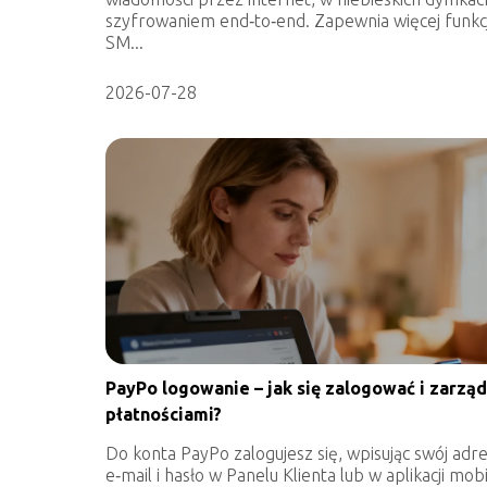
szyfrowaniem end‑to‑end. Zapewnia więcej funkcji
SM...
2026-07-28
PayPo logowanie – jak się zalogować i zarzą
płatnościami?
Do konta PayPo zalogujesz się, wpisując swój adr
e‑mail i hasło w Panelu Klienta lub w aplikacji mobi