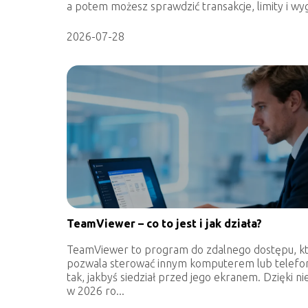
a potem możesz sprawdzić transakcje, limity i wyg
2026-07-28
TeamViewer – co to jest i jak działa?
TeamViewer to program do zdalnego dostępu, k
pozwala sterować innym komputerem lub telef
tak, jakbyś siedział przed jego ekranem. Dzięki n
w 2026 ro...