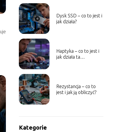
Dysk SSD – co to jest i
jak działa?
uje
ę
Haptyka – co to jest i
jak działa ta
technologia?
Rezystancja – co to
jest i jak ją obliczyć?
Kategorie