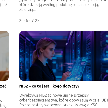
 niż
które działają według podobnej idei: nadzorują,
zbierają...
2026-07-28
dzać
NIS2 – co to jest i kogo dotyczy?
Dyrektywa NIS2 to nowe unijne przepisy
cyberbezpieczeństwa, które obowiązują w całej UE 
es
Polsce zostały wdrożone przez Ustawę o KSC.
lnej,