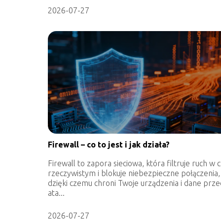
2026-07-27
Firewall – co to jest i jak działa?
Firewall to zapora sieciowa, która filtruje ruch w 
rzeczywistym i blokuje niebezpieczne połączenia,
dzięki czemu chroni Twoje urządzenia i dane prze
ata...
2026-07-27