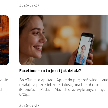
2026-07-27
Facetime – co to jest i jak działa?
czasie
FaceTime to aplikacja Apple do połączeń wideo i aud
działająca przez internet i dostępna bezpłatnie na
d
iPhone’ach, iPadach, Macach oraz wybranych innych
urzą...
2026-07-27