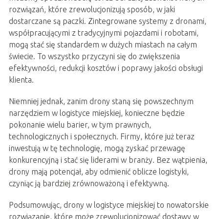
rozwiązań, które zrewolucjonizują sposób, w jaki
dostarczane są paczki. Zintegrowane systemy z dronami,
współpracującymi z tradycyjnymi pojazdami i robotami,
mogą stać się standardem w dużych miastach na całym
świecie. To wszystko przyczyni się do zwiększenia
efektywności, redukcji kosztów i poprawy jakości obsługi
klienta.
Niemniej jednak, zanim drony staną się powszechnym
narzędziem w logistyce miejskiej, konieczne będzie
pokonanie wielu barier, w tym prawnych,
technologicznych i społecznych. Firmy, które już teraz
inwestują w tę technologię, mogą zyskać przewagę
konkurencyjną i stać się liderami w branży. Bez wątpienia,
drony mają potencjał, aby odmienić oblicze logistyki,
czyniąc ją bardziej zrównoważoną i efektywną.
Podsumowując, drony w logistyce miejskiej to nowatorskie
rozwiązanie, które może zrewolucjonizować dostawy w