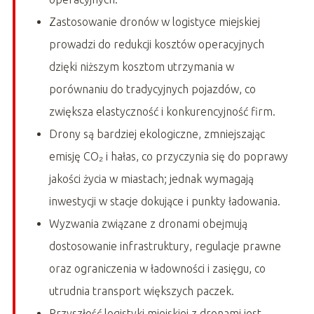
Zastosowanie dronów w logistyce miejskiej
prowadzi do redukcji kosztów operacyjnych
dzięki niższym kosztom utrzymania w
porównaniu do tradycyjnych pojazdów, co
zwiększa elastyczność i konkurencyjność firm.
Drony są bardziej ekologiczne, zmniejszając
emisję CO₂ i hałas, co przyczynia się do poprawy
jakości życia w miastach; jednak wymagają
inwestycji w stacje dokujące i punkty ładowania.
Wyzwania związane z dronami obejmują
dostosowanie infrastruktury, regulacje prawne
oraz ograniczenia w ładowności i zasięgu, co
utrudnia transport większych paczek.
Przyszłość logistyki miejskiej z dronami jest