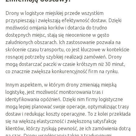
Drony w logistyce miejskiej przede wszystkim
przyspieszają i zwiększają efektywność dostaw. Dzięki
możliwości omijania korków i dotarcia do trudno
dostępnych miejsc, stają się nieocenione w gęsto
zaludnionych obszarach. Ich zastosowanie pozwala na
skrócenie czasu transportu, co jest kluczowe w kontekście
rosnącej potrzeby szybkiej realizacji zamówień. Drony
mogą dostarczać paczki w czasie krótszym niż 30 minut,
co znacznie zwiększa konkurencyjność firm na rynku.
Innym aspektem, w którym drony zmieniają miejską
logistykę, jest możliwość monitorowania tras i
identyfikowania opóźnień. Dzięki nim firmy logistyczne
mogą lepiej planować swoje operacje, optymalizując trasy
dostaw i redukując koszty operacyjne. To z kolei przekłada
się na większą elastyczność i zwiększoną satysfakcję
klientów, którzy zyskują pewność, że ich zamówienia dotrą
na czas. Drony współpracują także z tradycyjnymi