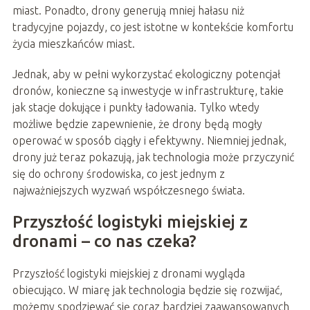
miast. Ponadto, drony generują mniej hałasu niż
tradycyjne pojazdy, co jest istotne w kontekście komfortu
życia mieszkańców miast.
Jednak, aby w pełni wykorzystać ekologiczny potencjał
dronów, konieczne są inwestycje w infrastrukturę, takie
jak stacje dokujące i punkty ładowania. Tylko wtedy
możliwe będzie zapewnienie, że drony będą mogły
operować w sposób ciągły i efektywny. Niemniej jednak,
drony już teraz pokazują, jak technologia może przyczynić
się do ochrony środowiska, co jest jednym z
najważniejszych wyzwań współczesnego świata.
Przyszłość logistyki miejskiej z
dronami – co nas czeka?
Przyszłość logistyki miejskiej z dronami wygląda
obiecująco. W miarę jak technologia będzie się rozwijać,
możemy spodziewać się coraz bardziej zaawansowanych