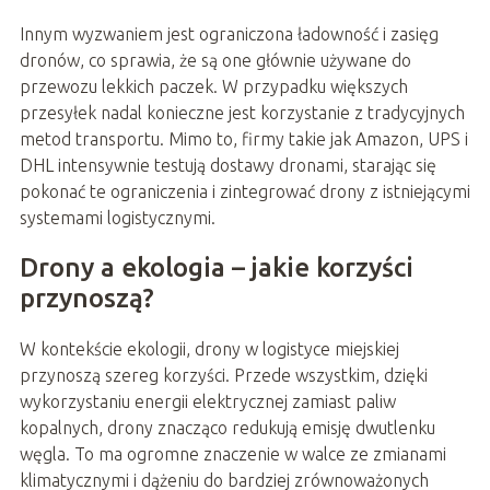
Innym wyzwaniem jest ograniczona ładowność i zasięg
dronów, co sprawia, że są one głównie używane do
przewozu lekkich paczek. W przypadku większych
przesyłek nadal konieczne jest korzystanie z tradycyjnych
metod transportu. Mimo to, firmy takie jak Amazon, UPS i
DHL intensywnie testują dostawy dronami, starając się
pokonać te ograniczenia i zintegrować drony z istniejącymi
systemami logistycznymi.
Drony a ekologia – jakie korzyści
przynoszą?
W kontekście ekologii, drony w logistyce miejskiej
przynoszą szereg korzyści. Przede wszystkim, dzięki
wykorzystaniu energii elektrycznej zamiast paliw
kopalnych, drony znacząco redukują emisję dwutlenku
węgla. To ma ogromne znaczenie w walce ze zmianami
klimatycznymi i dążeniu do bardziej zrównoważonych