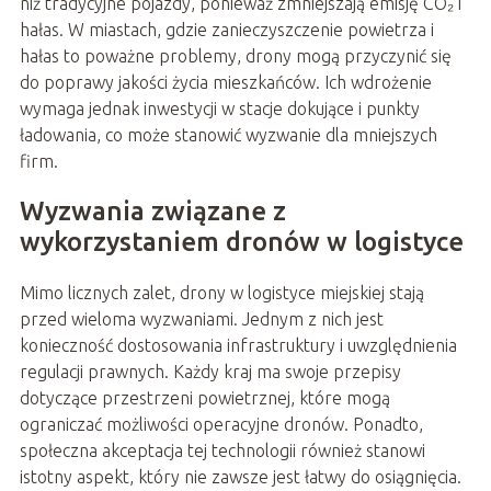
niż tradycyjne pojazdy, ponieważ zmniejszają emisję CO₂ i
hałas. W miastach, gdzie zanieczyszczenie powietrza i
hałas to poważne problemy, drony mogą przyczynić się
do poprawy jakości życia mieszkańców. Ich wdrożenie
wymaga jednak inwestycji w stacje dokujące i punkty
ładowania, co może stanowić wyzwanie dla mniejszych
firm.
Wyzwania związane z
wykorzystaniem dronów w logistyce
Mimo licznych zalet, drony w logistyce miejskiej stają
przed wieloma wyzwaniami. Jednym z nich jest
konieczność dostosowania infrastruktury i uwzględnienia
regulacji prawnych. Każdy kraj ma swoje przepisy
dotyczące przestrzeni powietrznej, które mogą
ograniczać możliwości operacyjne dronów. Ponadto,
społeczna akceptacja tej technologii również stanowi
istotny aspekt, który nie zawsze jest łatwy do osiągnięcia.