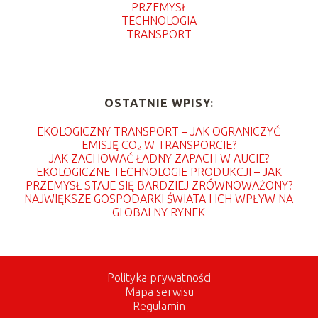
PRZEMYSŁ
TECHNOLOGIA
TRANSPORT
OSTATNIE WPISY:
EKOLOGICZNY TRANSPORT – JAK OGRANICZYĆ
EMISJĘ CO₂ W TRANSPORCIE?
JAK ZACHOWAĆ ŁADNY ZAPACH W AUCIE?
EKOLOGICZNE TECHNOLOGIE PRODUKCJI – JAK
PRZEMYSŁ STAJE SIĘ BARDZIEJ ZRÓWNOWAŻONY?
NAJWIĘKSZE GOSPODARKI ŚWIATA I ICH WPŁYW NA
GLOBALNY RYNEK
Polityka prywatności
Mapa serwisu
Regulamin