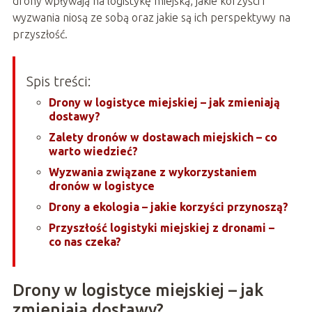
drony wpływają na logistykę miejską, jakie korzyści i
wyzwania niosą ze sobą oraz jakie są ich perspektywy na
przyszłość.
Spis treści:
Drony w logistyce miejskiej – jak zmieniają
dostawy?
Zalety dronów w dostawach miejskich – co
warto wiedzieć?
Wyzwania związane z wykorzystaniem
dronów w logistyce
Drony a ekologia – jakie korzyści przynoszą?
Przyszłość logistyki miejskiej z dronami –
co nas czeka?
Drony w logistyce miejskiej – jak
zmieniają dostawy?