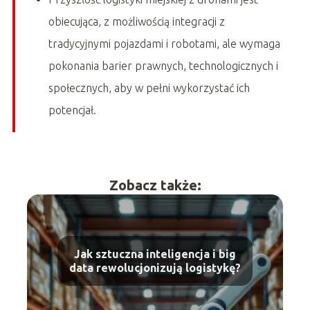
obiecująca, z możliwością integracji z
tradycyjnymi pojazdami i robotami, ale wymaga
pokonania barier prawnych, technologicznych i
społecznych, aby w pełni wykorzystać ich
potencjał.
Zobacz także:
Jak sztuczna inteligencja i big
data rewolucjonizują logistykę?