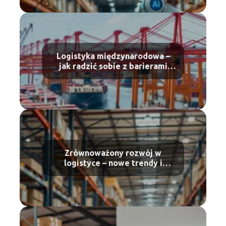
Logistyka międzynarodowa –
jak radzić sobie z barierami
celnymi?
Zrównoważony rozwój w
logistyce – nowe trendy i
regulacje