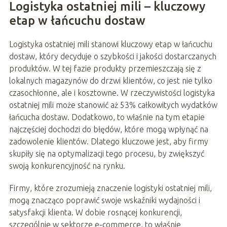
Logistyka ostatniej mili – kluczowy
etap w łańcuchu dostaw
Logistyka ostatniej mili stanowi kluczowy etap w łańcuchu
dostaw, który decyduje o szybkości i jakości dostarczanych
produktów. W tej fazie produkty przemieszczają się z
lokalnych magazynów do drzwi klientów, co jest nie tylko
czasochłonne, ale i kosztowne. W rzeczywistości logistyka
ostatniej mili może stanowić aż 53% całkowitych wydatków
łańcucha dostaw. Dodatkowo, to właśnie na tym etapie
najczęściej dochodzi do błędów, które mogą wpłynąć na
zadowolenie klientów. Dlatego kluczowe jest, aby firmy
skupiły się na optymalizacji tego procesu, by zwiększyć
swoją konkurencyjność na rynku.
Firmy, które zrozumieją znaczenie logistyki ostatniej mili,
mogą znacząco poprawić swoje wskaźniki wydajności i
satysfakcji klienta. W dobie rosnącej konkurencji,
szczególnie w sektorze e-commerce, to właśnie