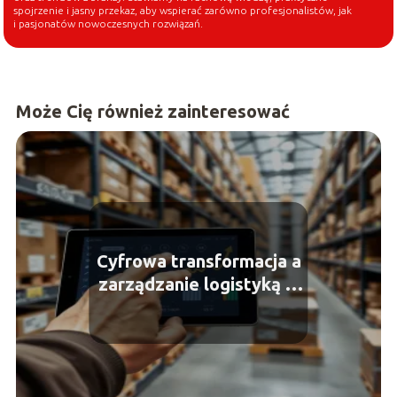
spojrzenie i jasny przekaz, aby wspierać zarówno profesjonalistów, jak
i pasjonatów nowoczesnych rozwiązań.
Może Cię również zainteresować
Cyfrowa transformacja a
zarządzanie logistyką w
transporcie