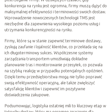
konkurencja na rynku jest ogromna, firmy muszą dążyć do
maksymalnej efektywności i terminowości swoich dostaw.
Wprowadzenie nowoczesnych technologii TMS jest
niezbędne dla zapewnienia wysokiego poziomu usług i
utrzymania konkurencyjności na rynku.
Firmy, które są w stanie zapewnić terminowe dostawy,
zyskują zaufanie i lojalność klientów, co przekłada się na
ich długoterminowy sukces. Współczesne systemy
zarządzania transportem umożliwiają dokładne
planowanie tras i monitorowanie przesyłek, co pozwala
na szybką reakcję w przypadku potencjalnych opóźnień.
Dzięki temu przedsiębiorstwa mogą nie tylko poprawić
swoją efektywność operacyjną, ale także zwiększyć
satysfakcję klientów i zapewnić im pozytywne
doświadczenia zakupowe.
Podsumowując, logistyka ostatniej mili to kluczowy etap w
łańcuchu dostaw, który ma ogromne znaczenie dla