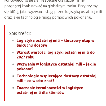
końcowego, staje się niezbędne dla każdej firmy
pragnącej konkurować na globalnym rynku. Przyjrzyjmy
się bliżej, jakie wyzwania stoją przed logistyką ostatniej mili
oraz jakie technologie mogą pomóc w ich pokonaniu.
Spis treści:
Logistyka ostatniej mili – kluczowy etap w
łańcuchu dostaw
Wzrost wartości logistyki ostatniej mili do
2027 roku
Wyzwania w logistyce ostatniej mili – jak je
pokonać?
Technologie wspierające dostawy ostatniej
mili – co warto znać?
Znaczenie terminowości w logistyce
ostatniej mili dla klientów