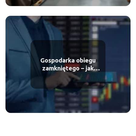
Gospodarka obiegu
zamkniętego – jak
przemysł dostosowuje się
do nowych regulacji?