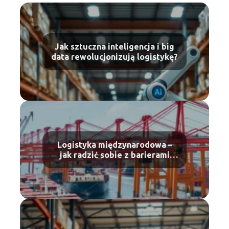
Jak sztuczna inteligencja i big
data rewolucjonizują logistykę?
Logistyka międzynarodowa –
jak radzić sobie z barierami
celnymi?