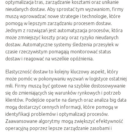
optymalizacja tras, zarządzanie kosztami oraz unikanie
nieudanych dostaw. Aby sprostać tym wyzwaniom, firmy
muszą wprowadzać nowe strategie i technologie, które
pomogą w lepszym zarządzaniu procesem dostaw.
Jednym z rozwiązań jest automatyzacja procesów, która
może zmniejszyć koszty pracy oraz ryzyko nieudanych
dostaw. Automatyczne systemy śledzenia przesyłek w
czasie rzeczywistym pomagają monitorować status
dostaw i reagować na wszelkie opóźnienia.
Elastyczność dostaw to kolejny kluczowy aspekt, który
może pomóc w pokonywaniu wyzwań w logistyce ostatniej
mili. Firmy muszą być gotowe na szybkie dostosowywanie
się do zmieniających się warunków rynkowych i potrzeb
klientów. Podejście oparte na danych oraz analiza big data
mogą dostarczyć cennych informacji, które pomogą w
identyfikacji problemów i optymalizacji procesów.
Zaawansowane algorytmy mogą zwiększyć efektywność
operacyjną poprzez lepsze zarządzanie zasobami i