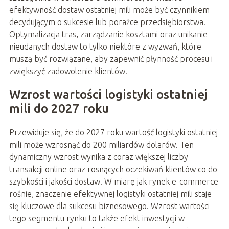
efektywność dostaw ostatniej mili może być czynnikiem
decydującym o sukcesie lub porażce przedsiębiorstwa.
Optymalizacja tras, zarządzanie kosztami oraz unikanie
nieudanych dostaw to tylko niektóre z wyzwań, które
muszą być rozwiązane, aby zapewnić płynność procesu i
zwiększyć zadowolenie klientów.
Wzrost wartości logistyki ostatniej
mili do 2027 roku
Przewiduje się, że do 2027 roku wartość logistyki ostatniej
mili może wzrosnąć do 200 miliardów dolarów. Ten
dynamiczny wzrost wynika z coraz większej liczby
transakcji online oraz rosnących oczekiwań klientów co do
szybkości i jakości dostaw. W miarę jak rynek e-commerce
rośnie, znaczenie efektywnej logistyki ostatniej mili staje
się kluczowe dla sukcesu biznesowego. Wzrost wartości
tego segmentu rynku to także efekt inwestycji w