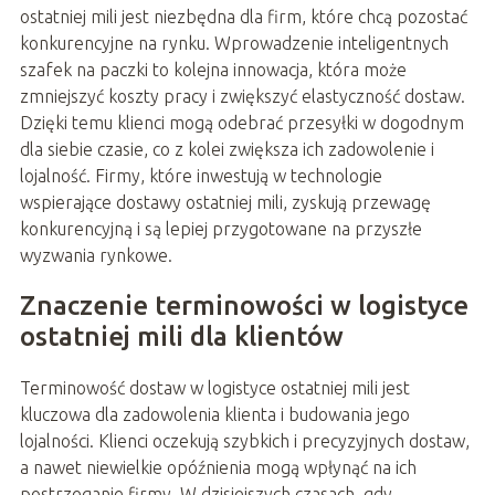
ostatniej mili jest niezbędna dla firm, które chcą pozostać
konkurencyjne na rynku. Wprowadzenie inteligentnych
szafek na paczki to kolejna innowacja, która może
zmniejszyć koszty pracy i zwiększyć elastyczność dostaw.
Dzięki temu klienci mogą odebrać przesyłki w dogodnym
dla siebie czasie, co z kolei zwiększa ich zadowolenie i
lojalność. Firmy, które inwestują w technologie
wspierające dostawy ostatniej mili, zyskują przewagę
konkurencyjną i są lepiej przygotowane na przyszłe
wyzwania rynkowe.
Znaczenie terminowości w logistyce
ostatniej mili dla klientów
Terminowość dostaw w logistyce ostatniej mili jest
kluczowa dla zadowolenia klienta i budowania jego
lojalności. Klienci oczekują szybkich i precyzyjnych dostaw,
a nawet niewielkie opóźnienia mogą wpłynąć na ich
postrzeganie firmy. W dzisiejszych czasach, gdy