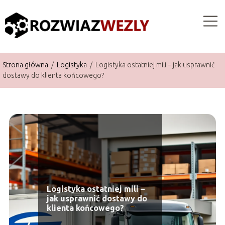
Strona główna
/
Logistyka
/
Logistyka ostatniej mili – jak usprawnić
dostawy do klienta końcowego?
Logistyka ostatniej mili –
jak usprawnić dostawy do
klienta końcowego?