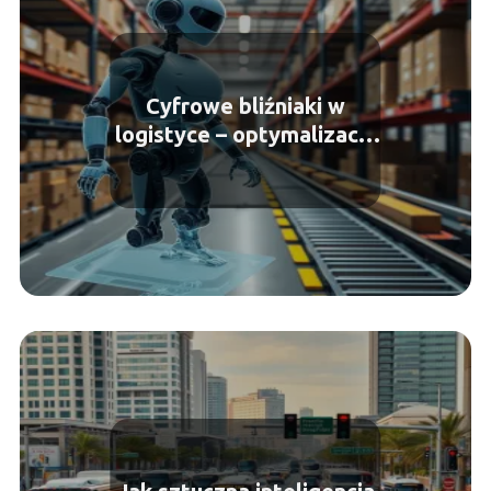
Cyfrowe bliźniaki w
logistyce – optymalizacja
procesów w czasie
rzeczywistym