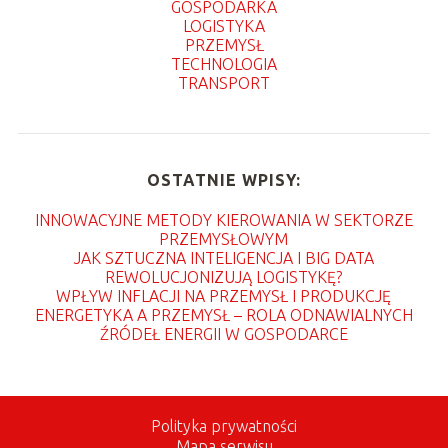
GOSPODARKA
LOGISTYKA
PRZEMYSŁ
TECHNOLOGIA
TRANSPORT
OSTATNIE WPISY:
INNOWACYJNE METODY KIEROWANIA W SEKTORZE
PRZEMYSŁOWYM
JAK SZTUCZNA INTELIGENCJA I BIG DATA
REWOLUCJONIZUJĄ LOGISTYKĘ?
WPŁYW INFLACJI NA PRZEMYSŁ I PRODUKCJĘ
ENERGETYKA A PRZEMYSŁ – ROLA ODNAWIALNYCH
ŹRÓDEŁ ENERGII W GOSPODARCE
Polityka prywatności
Mapa serwisu