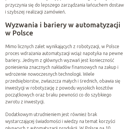
przyczynia się do lepszego zarządzania łańcuchem dostaw
i szybszej realizacji zamówień.
Wyzwania i bariery w automatyzacji
w Polsce
Mimo licznych zalet wynikających z robotyzacji, w Polsce
proces wdrażania automatyzacji wciąż napotyka na pewne
bariery. Jednym z głównych wyzwań jest konieczność
poniesienia znacznych nakładów finansowych na zakup i
wdrożenie nowoczesnych technologii. Wiele
przedsiębiorstw, zwłaszcza małych i średnich, obawia się
inwestycji w robotyzację z powodu wysokich kosztów
początkowych oraz braku pewności co do szybkiego
zwrotu z inwestycji.
Dodatkowym utrudnieniem jest również brak
wystarczającej świadomości i wiedzy na temat korzyści
płynących z automatyzacji produkcji. W Polsce na 10