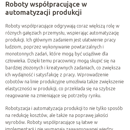
Roboty współpracujące w
automatyzacji produkcji
Roboty współpracujące odgrywają coraz większą rolę w
różnych gałęziach przemysłu, wspierając automatyzację
produkcji. Ich głównym zadaniem jest ułatwienie pracy
ludziom, poprzez wykonywanie powtarzalnych i
monotonnych zadań, które mogą być uciążliwe dla
człowieka. Dzięki temu pracownicy mogą skupić się na
bardziej złożonych i kreatywnych zadaniach, co zwiększa
ich wydajność i satysfakcję z pracy. Wprowadzenie
cobotów na linie produkcyjne umożliwia także zwiększenie
elastyczności w produkcji, co przekłada się na szybsze
reagowanie na zmieniające się potrzeby rynku.
Robotyzacja i automatyzacja produkcji to nie tylko sposób
na redukcję kosztów, ale także na poprawę jakości
wyrobów. Roboty współpracujące są łatwe w
implementacji i nie wymagają zaawansowanej wiedzy