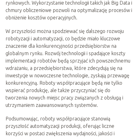
rynkowych. Wykorzystanie technologii takich jak Big Data i
chmury obliczeniowe pozwoli na optymalizację procesów i
obniżenie kosztów operacyjnych.
W przyszłości można spodziewać się dalszego rozwoju
robotyzacji i automatyzacji, co będzie miało kluczowe
znaczenie dla konkurencyjności przedsiębiorstw na
globalnym rynku. Rozwój technologii i spadające koszty
implementacji robotów będą sprzyjać ich powszechnemu
wdrażaniu, a przedsiębiorstwa, które zdecydują się na
inwestycje w nowoczesne technologie, zyskają przewagę
konkurencyjną. Roboty współpracujące będą nie tylko
wspierać produkcję, ale także przyczyniać się do
tworzenia nowych miejsc pracy związanych z obsługą i
utrzymaniem zaawansowanych systemów.
Podsumowując, roboty współpracujące stanowią
przyszłość automatyzacji produkcji, oferując liczne
korzyści w postaci zwiększenia wydajności, jakości i