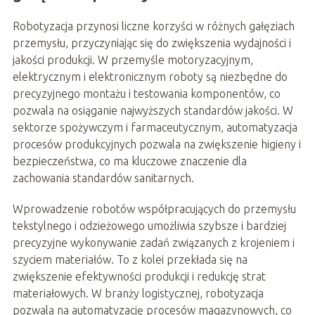
Robotyzacja przynosi liczne korzyści w różnych gałęziach
przemysłu, przyczyniając się do zwiększenia wydajności i
jakości produkcji. W przemyśle motoryzacyjnym,
elektrycznym i elektronicznym roboty są niezbędne do
precyzyjnego montażu i testowania komponentów, co
pozwala na osiąganie najwyższych standardów jakości. W
sektorze spożywczym i farmaceutycznym, automatyzacja
procesów produkcyjnych pozwala na zwiększenie higieny i
bezpieczeństwa, co ma kluczowe znaczenie dla
zachowania standardów sanitarnych.
Wprowadzenie robotów współpracujących do przemysłu
tekstylnego i odzieżowego umożliwia szybsze i bardziej
precyzyjne wykonywanie zadań związanych z krojeniem i
szyciem materiałów. To z kolei przekłada się na
zwiększenie efektywności produkcji i redukcję strat
materiałowych. W branży logistycznej, robotyzacja
pozwala na automatyzację procesów magazynowych, co