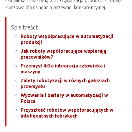
człowieka z maszyną oraz digitalizacja produkcji stają się
kluczowe dla osiągania przewagi konkurencyjnej.
Spis treści:
Roboty współpracujące w automatyzacji
produkcji
Jak roboty współpracujące wspierają
pracowników?
Przemysł 4.0 a integracja człowieka i
maszyny
Zalety robotyzacji w różnych gałęziach
przemysłu
Wyzwania i bariery w automatyzacji w
Polsce
Przyszłość robotów współpracujących w
inteligentnych fabrykach