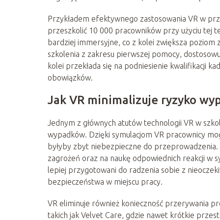
Przykładem efektywnego zastosowania VR w prze
przeszkolić 10 000 pracowników przy użyciu tej tec
bardziej immersyjne, co z kolei zwiększa pozio
szkolenia z zakresu pierwszej pomocy, dostosowuj
kolei przekłada się na podniesienie kwalifikacji
obowiązków.
Jak VR minimalizuje ryzyko wy
Jednym z głównych atutów technologii VR w szko
wypadków. Dzięki symulacjom VR pracownicy mog
byłyby zbyt niebezpieczne do przeprowadzenia. T
zagrożeń oraz na naukę odpowiednich reakcji w s
lepiej przygotowani do radzenia sobie z nieoczek
bezpieczeństwa w miejscu pracy.
VR eliminuje również konieczność przerywania pro
takich jak Velvet Care, gdzie nawet krótkie prz