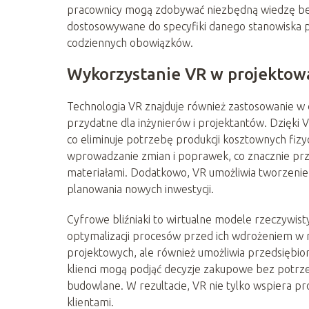
pracownicy mogą zdobywać niezbędną wiedzę bez 
dostosowywane do specyfiki danego stanowiska p
codziennych obowiązków.
Wykorzystanie VR w projektow
Technologia VR znajduje również zastosowanie w d
przydatne dla inżynierów i projektantów. Dzięki
co eliminuje potrzebę produkcji kosztownych fiz
wprowadzanie zmian i poprawek, co znacznie przy
materiałami. Dodatkowo, VR umożliwia tworzenie 
planowania nowych inwestycji.
Cyfrowe bliźniaki to wirtualne modele rzeczywist
optymalizacji procesów przed ich wdrożeniem w rz
projektowych, ale również umożliwia przedsiębi
klienci mogą podjąć decyzje zakupowe bez potrz
budowlane. W rezultacie, VR nie tylko wspiera p
klientami.