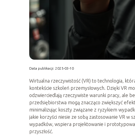
Data publikacji: 2025-03-10
Wirtualna rzeczywistość (VR) to technologia, któr
kontekście szkoleń przemysłowych. Dzięki VR moż
odzwierciedlają rzeczywiste warunki pracy, ale b
przedsiębiorstwa mogą znacząco zwiększyć efek
minimalizując koszty związane z ryzykiem wypadkó
jakie korzyści niesie ze sobą zastosowanie VR w
wypadków, wspiera projektowanie i prototypowani
przyszłość.