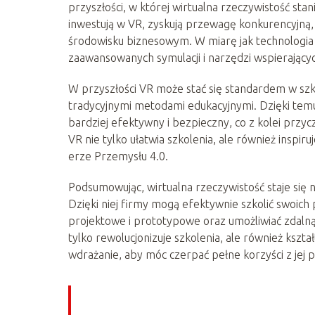
przyszłości, w której wirtualna rzeczywistość sta
inwestują w VR, zyskują przewagę konkurencyjną,
środowisku biznesowym. W miarę jak technologia 
zaawansowanych symulacji i narzędzi wspierający
W przyszłości VR może stać się standardem w szk
tradycyjnymi metodami edukacyjnymi. Dzięki temu
bardziej efektywny i bezpieczny, co z kolei przyc
VR nie tylko ułatwia szkolenia, ale również inspir
erze Przemysłu 4.0.
Podsumowując, wirtualna rzeczywistość staje s
Dzięki niej firmy mogą efektywnie szkolić swoi
projektowe i prototypowe oraz umożliwiać zdalną 
tylko rewolucjonizuje szkolenia, ale również kszt
wdrażanie, aby móc czerpać pełne korzyści z jej p