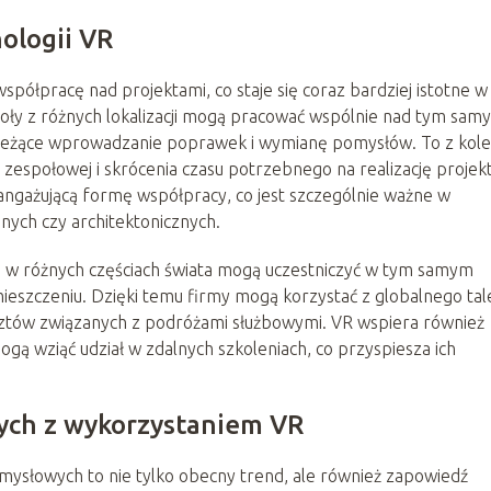
ologii VR
spółpracę nad projektami, co staje się coraz bardziej istotne w
społy z różnych lokalizacji mogą pracować wspólnie nad tym sam
bieżące wprowadzanie poprawek i wymianę pomysłów. To z kole
 zespołowej i skrócenia czasu potrzebnego na realizację projek
 angażującą formę współpracy, co jest szczególnie ważne w
ych czy architektonicznych.
e w różnych częściach świata mogą uczestniczyć w tym samym
eszczeniu. Dzięki temu firmy mogą korzystać z globalnego tal
osztów związanych z podróżami służbowymi. VR wspiera również
ą wziąć udział w zdalnych szkoleniach, co przyspiesza ich
ych z wykorzystaniem VR
mysłowych to nie tylko obecny trend, ale również zapowiedź