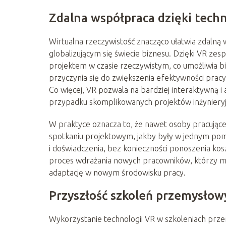
Zdalna współpraca dzięki techn
Wirtualna rzeczywistość znacząco ułatwia zdalną w
globalizującym się świecie biznesu. Dzięki VR ze
projektem w czasie rzeczywistym, co umożliwia 
przyczynia się do zwiększenia efektywności pracy
Co więcej, VR pozwala na bardziej interaktywną i
przypadku skomplikowanych projektów inżynieryjn
W praktyce oznacza to, że nawet osoby pracując
spotkaniu projektowym, jakby były w jednym pomi
i doświadczenia, bez konieczności ponoszenia k
proces wdrażania nowych pracowników, którzy mog
adaptację w nowym środowisku pracy.
Przyszłość szkoleń przemysłow
Wykorzystanie technologii VR w szkoleniach prze