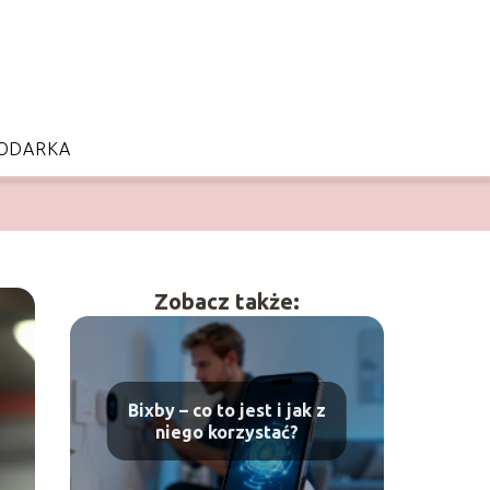
ODARKA
Zobacz także:
Bixby – co to jest i jak z
niego korzystać?