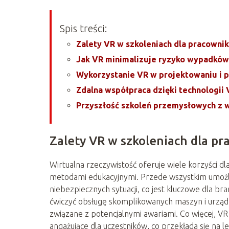
Spis treści:
Zalety VR w szkoleniach dla pracowni
Jak VR minimalizuje ryzyko wypadków
Wykorzystanie VR w projektowaniu i 
Zdalna współpraca dzięki technologii 
Przyszłość szkoleń przemysłowych z 
Zalety VR w szkoleniach dla p
Wirtualna rzeczywistość oferuje wiele korzyści 
metodami edukacyjnymi. Przede wszystkim umożliw
niebezpiecznych sytuacji, co jest kluczowe dla b
ćwiczyć obsługę skomplikowanych maszyn i urządz
związane z potencjalnymi awariami. Co więcej, VR
angażujące dla uczestników, co przekłada się na l