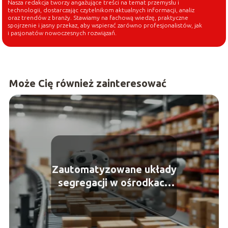
Nasza redakcja tworzy angażujące treści na temat przemysłu i
technologii, dostarczając czytelnikom aktualnych informacji, analiz
oraz trendów z branży. Stawiamy na fachową wiedzę, praktyczne
spojrzenie i jasny przekaz, aby wspierać zarówno profesjonalistów, jak
i pasjonatów nowoczesnych rozwiązań.
Może Cię również zainteresować
Zautomatyzowane układy
segregacji w ośrodkach
dystrybucji