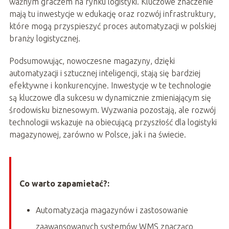
ważnym graczem na rynku logistyki. Kluczowe znaczenie
mają tu inwestycje w edukację oraz rozwój infrastruktury,
które mogą przyspieszyć proces automatyzacji w polskiej
branży logistycznej.
Podsumowując, nowoczesne magazyny, dzięki
automatyzacji i sztucznej inteligencji, stają się bardziej
efektywne i konkurencyjne. Inwestycje w te technologie
są kluczowe dla sukcesu w dynamicznie zmieniającym się
środowisku biznesowym. Wyzwania pozostają, ale rozwój
technologii wskazuje na obiecującą przyszłość dla logistyki
magazynowej, zarówno w Polsce, jak i na świecie.
Co warto zapamietać?:
Automatyzacja magazynów i zastosowanie
zaawansowanych systemów WMS znacząco