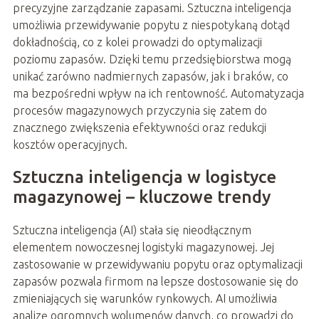
precyzyjne zarządzanie zapasami. Sztuczna inteligencja
umożliwia przewidywanie popytu z niespotykaną dotąd
dokładnością, co z kolei prowadzi do optymalizacji
poziomu zapasów. Dzięki temu przedsiębiorstwa mogą
unikać zarówno nadmiernych zapasów, jak i braków, co
ma bezpośredni wpływ na ich rentowność. Automatyzacja
procesów magazynowych przyczynia się zatem do
znacznego zwiększenia efektywności oraz redukcji
kosztów operacyjnych.
Sztuczna inteligencja w logistyce
magazynowej – kluczowe trendy
Sztuczna inteligencja (AI) stała się nieodłącznym
elementem nowoczesnej logistyki magazynowej. Jej
zastosowanie w przewidywaniu popytu oraz optymalizacji
zapasów pozwala firmom na lepsze dostosowanie się do
zmieniających się warunków rynkowych. AI umożliwia
analizę ogromnych wolumenów danych, co prowadzi do