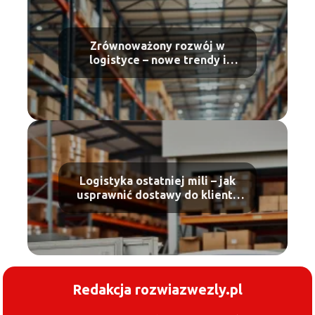
Zrównoważony rozwój w
logistyce – nowe trendy i
regulacje
Logistyka ostatniej mili – jak
usprawnić dostawy do klienta
końcowego?
Redakcja rozwiazwezly.pl