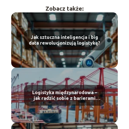
Zobacz także:
Jak sztuczna inteligencja i big
data rewolucjonizują logistykę?
Logistyka międzynarodowa –
jak radzić sobie z barierami
celnymi?