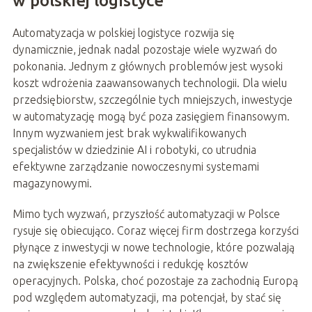
w polskiej logistyce
Automatyzacja w polskiej logistyce rozwija się
dynamicznie, jednak nadal pozostaje wiele wyzwań do
pokonania. Jednym z głównych problemów jest wysoki
koszt wdrożenia zaawansowanych technologii. Dla wielu
przedsiębiorstw, szczególnie tych mniejszych, inwestycje
w automatyzację mogą być poza zasięgiem finansowym.
Innym wyzwaniem jest brak wykwalifikowanych
specjalistów w dziedzinie AI i robotyki, co utrudnia
efektywne zarządzanie nowoczesnymi systemami
magazynowymi.
Mimo tych wyzwań, przyszłość automatyzacji w Polsce
rysuje się obiecująco. Coraz więcej firm dostrzega korzyści
płynące z inwestycji w nowe technologie, które pozwalają
na zwiększenie efektywności i redukcję kosztów
operacyjnych. Polska, choć pozostaje za zachodnią Europą
pod względem automatyzacji, ma potencjał, by stać się