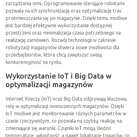
zarządzania nimi. Oprogramowanie sterujące robotami
pozwala na ich synchronizację oraz optymalizację tras
przemieszczania się po magazynie. Dzięki temu możliwe
jest bardziej efektywne wykorzystanie dostępnej
przestrzeni oraz minimalizacja czasu potrzebnego na
realizację zamówień. Rozwój technologii w zakresie
robotyzacji magazynów otwiera nowe możliwości dla
przedsiębiorstw, które chcą zwiększyć swoją
konkurencyjność na rynku.
Wykorzystanie IoT i Big Data w
optymalizacji magazynów
Internet Rzeczy (IoT) oraz Big Data odgrywają kluczową
rolę w optymalizacji nowoczesnych magazynów. Dzięki
IoT możliwe jest monitorowanie różnych parametrów w
czasie rzeczywistym, co pozwala na szybką reakcję na
zmieniające się warunki. Czujniki IoT mogą śledzić
temperaturę, wilgotność, a nawet lokalizację towarów, co