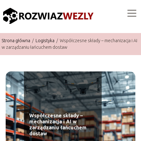
Strona główna
/
Logistyka
/
Współczesne składy – mechanizacja i AI
w zarządzaniu łańcuchem dostaw
Współczesne składy –
mechanizacja i AI w
zarządzaniu łańcuchem
dostaw