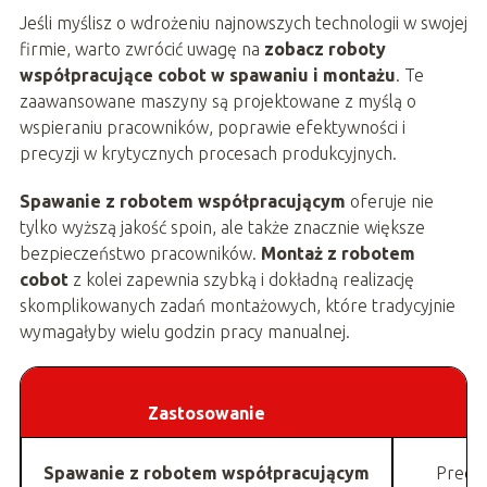
Jeśli myślisz o wdrożeniu najnowszych technologii w swojej
firmie, warto zwrócić uwagę na
zobacz roboty
współpracujące cobot w spawaniu i montażu
. Te
zaawansowane maszyny są projektowane z myślą o
wspieraniu pracowników, poprawie efektywności i
precyzji w krytycznych procesach produkcyjnych.
Spawanie z robotem współpracującym
oferuje nie
tylko wyższą jakość spoin, ale także znacznie większe
bezpieczeństwo pracowników.
Montaż z robotem
cobot
z kolei zapewnia szybką i dokładną realizację
skomplikowanych zadań montażowych, które tradycyjnie
wymagałyby wielu godzin pracy manualnej.
Zastosowanie
Spawanie z robotem współpracującym
Precyz