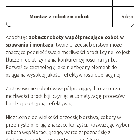
Montaż z robotem cobot
Dokładno
Adoptując
zobacz roboty współpracujące cobot w
spawaniu i montażu
, twoje przedsiębiorstwo może
znacząco podnieść swoje możliwości produkcyjne, co jest
kluczem do utrzymania konkurencyjności na rynku.
Rozważ tę technologię jako niezbędny element do
osiągania wysokiej jakości i efektywności operacyjnej.
Zastosowanie robotów współpracujących rozszerza
możliwości produkcji, czyniąc automatyzację procesów
bardziej dostępną i efektywną.
Niezależnie od wielkości przedsiębiorstwa, coboty w
przemyśle oferują znaczące korzyści. Rozważając wybór
robota współpracującego, warto zapoznać się z
dostęnymi modelami z certyfikatem CE na