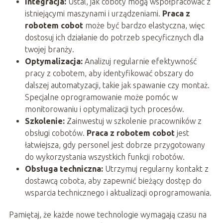
Integracja:
Ustal, jak coboty mogą współpracować z
istniejącymi maszynami i urządzeniami.
Praca z
robotem cobot
może być bardzo elastyczna, więc
dostosuj ich działanie do potrzeb specyficznych dla
twojej branży.
Optymalizacja:
Analizuj regularnie efektywność
pracy z cobotem, aby identyfikować obszary do
dalszej automatyzacji, takie jak spawanie czy montaż.
Specjalne oprogramowanie może pomóc w
monitorowaniu i optymalizacji tych procesów.
Szkolenie:
Zainwestuj w szkolenie pracowników z
obsługi cobotów.
Praca z robotem cobot
jest
łatwiejsza, gdy personel jest dobrze przygotowany
do wykorzystania wszystkich funkcji robotów.
Obsługa techniczna:
Utrzymuj regularny kontakt z
dostawcą cobota, aby zapewnić bieżący dostęp do
wsparcia technicznego i aktualizacji oprogramowania.
Pamiętaj, że każde nowe technologie wymagają czasu na