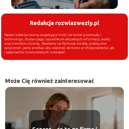
Redakcja rozwiazwezly.pl
Nasza redakcja tworzy angażujące treści na temat przemysłu i
technologii, dostarczając czytelnikom aktualnych informacji, analiz
oraz trendów z branży. Stawiamy na fachową wiedzę, praktyczne
spojrzenie i jasny przekaz, aby wspierać zarówno profesjonalistów, jak
i pasjonatów nowoczesnych rozwiązań.
Może Cię również zainteresować