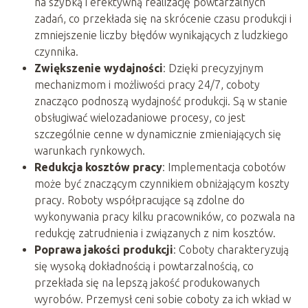
na szybką i efektywną realizację powtarzalnych
zadań, co przekłada się na skrócenie czasu produkcji i
zmniejszenie liczby błędów wynikających z ludzkiego
czynnika.
Zwiększenie wydajności
: Dzięki precyzyjnym
mechanizmom i możliwości pracy 24/7, coboty
znacząco podnoszą wydajność produkcji. Są w stanie
obsługiwać wielozadaniowe procesy, co jest
szczególnie cenne w dynamicznie zmieniających się
warunkach rynkowych.
Redukcja kosztów pracy
: Implementacja cobotów
może być znaczącym czynnikiem obniżającym koszty
pracy. Roboty współpracujące są zdolne do
wykonywania pracy kilku pracowników, co pozwala na
redukcję zatrudnienia i związanych z nim kosztów.
Poprawa jakości produkcji
: Coboty charakteryzują
się wysoką dokładnością i powtarzalnością, co
przekłada się na lepszą jakość produkowanych
wyrobów. Przemysł ceni sobie coboty za ich wkład w