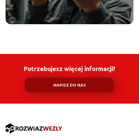
Potrzebujesz więcej informacji?
NAPISZ DO NAS