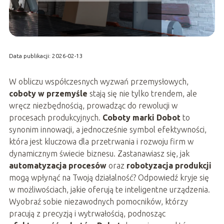
Data publikacji: 2026-02-13
W obliczu współczesnych wyzwań przemysłowych,
coboty w przemyśle
stają się nie tylko trendem, ale
wręcz niezbędnością, prowadząc do rewolucji w
procesach produkcyjnych.
Coboty marki Dobot
to
synonim innowacji, a jednocześnie symbol efektywności,
która jest kluczowa dla przetrwania i rozwoju firm w
dynamicznym świecie biznesu. Zastanawiasz się, jak
automatyzacja procesów
oraz
robotyzacja produkcji
mogą wpłynąć na Twoją działalność? Odpowiedź kryje się
w możliwościach, jakie oferują te inteligentne urządzenia.
Wyobraź sobie niezawodnych pomocników, którzy
pracują z precyzją i wytrwałością, podnosząc