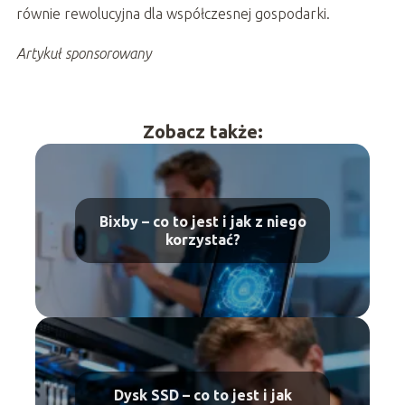
równie rewolucyjna dla współczesnej gospodarki.
Artykuł sponsorowany
Zobacz także:
Bixby – co to jest i jak z niego
korzystać?
Dysk SSD – co to jest i jak