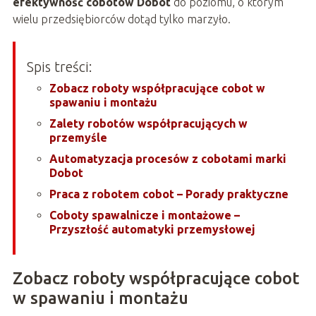
efektywność cobotów Dobot
do poziomu, o którym
wielu przedsiębiorców dotąd tylko marzyło.
Spis treści:
Zobacz roboty współpracujące cobot w
spawaniu i montażu
Zalety robotów współpracujących w
przemyśle
Automatyzacja procesów z cobotami marki
Dobot
Praca z robotem cobot – Porady praktyczne
Coboty spawalnicze i montażowe –
Przyszłość automatyki przemysłowej
Zobacz roboty współpracujące cobot
w spawaniu i montażu