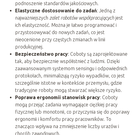
podnoszenie standardów jakościowych.
Elastyczne dostosowanie do zadań
: Jedną z
najważniejszych
zalet robotów współpracujących
jest
ich elastyczność. Można je łatwo programować i
przystosowywać do nowych zadań, co jest
nieocenione przy częstych zmianach w linii
produkcyjnej.
Bezpieczeństwo pracy
: Coboty są zaprojektowane
tak, aby bezpiecznie współistnieć z ludźmi. Dzięki
zaawansowanym systemom sensingu i odpowiednich
protokołach, minimalizują ryzyko wypadków, co jest
szczególnie istotne w kontekście przemysłu, gdzie
tradycyjne roboty mogą stwarzać większe ryzyko.
Poprawa ergonomii stanowisk pracy
: Coboty
mogą przejąć zadania wymagające ciężkiej pracy
fizycznej lub monotonii, co przyczynia się do poprawy
ergonomii i komfortu pracy pracowników. To
znacząco wpływa na zmniejszenie liczby urazów i
chorób zawodowych.