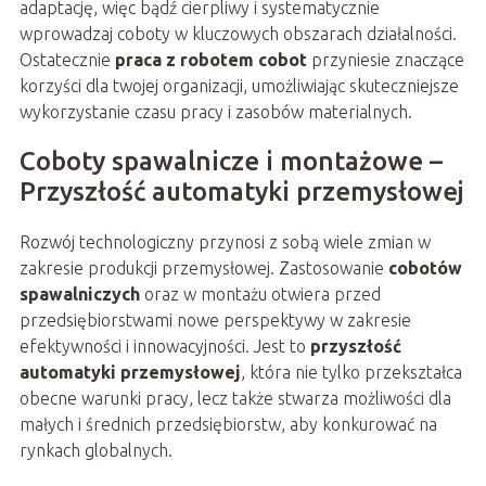
adaptację, więc bądź cierpliwy i systematycznie
wprowadzaj coboty w kluczowych obszarach działalności.
Ostatecznie
praca z robotem cobot
przyniesie znaczące
korzyści dla twojej organizacji, umożliwiając skuteczniejsze
wykorzystanie czasu pracy i zasobów materialnych.
Coboty spawalnicze i montażowe –
Przyszłość automatyki przemysłowej
Rozwój technologiczny przynosi z sobą wiele zmian w
zakresie produkcji przemysłowej. Zastosowanie
cobotów
spawalniczych
oraz w montażu otwiera przed
przedsiębiorstwami nowe perspektywy w zakresie
efektywności i innowacyjności. Jest to
przyszłość
automatyki przemysłowej
, która nie tylko przekształca
obecne warunki pracy, lecz także stwarza możliwości dla
małych i średnich przedsiębiorstw, aby konkurować na
rynkach globalnych.