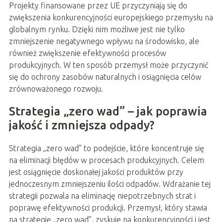
Projekty finansowane przez UE przyczyniają się do
zwiększenia konkurencyjności europejskiego przemysłu na
globalnym rynku. Dzięki nim możliwe jest nie tylko
zmniejszenie negatywnego wpływu na środowisko, ale
również zwiększenie efektywności procesów
produkcyjnych. W ten sposób przemysł może przyczynić
się do ochrony zasobów naturalnych i osiągnięcia celów
zrównoważonego rozwoju.
Strategia „zero wad” – jak poprawia
jakość i zmniejsza odpady?
Strategia „zero wad” to podejście, które koncentruje się
na eliminacji błędów w procesach produkcyjnych. Celem
jest osiągnięcie doskonałej jakości produktów przy
jednoczesnym zmniejszeniu ilości odpadów. Wdrażanie tej
strategii pozwala na eliminację niepotrzebnych strat i
poprawę efektywności produkcji. Przemysł, który stawia
na strategię „zero wad”, zyskuje na konkurencyjności i jest