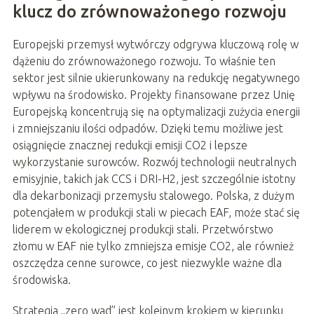
klucz do zrównoważonego rozwoju
Europejski przemysł wytwórczy odgrywa kluczową rolę w
dążeniu do zrównoważonego rozwoju. To właśnie ten
sektor jest silnie ukierunkowany na redukcję negatywnego
wpływu na środowisko. Projekty finansowane przez Unię
Europejską koncentrują się na optymalizacji zużycia energii
i zmniejszaniu ilości odpadów. Dzięki temu możliwe jest
osiągnięcie znacznej redukcji emisji CO2 i lepsze
wykorzystanie surowców. Rozwój technologii neutralnych
emisyjnie, takich jak CCS i DRI-H2, jest szczególnie istotny
dla dekarbonizacji przemysłu stalowego. Polska, z dużym
potencjałem w produkcji stali w piecach EAF, może stać się
liderem w ekologicznej produkcji stali. Przetwórstwo
złomu w EAF nie tylko zmniejsza emisje CO2, ale również
oszczędza cenne surowce, co jest niezwykle ważne dla
środowiska.
Strategia „zero wad” jest kolejnym krokiem w kierunku