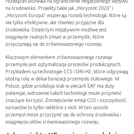
rozwiązań pozwala na ograniczenie negatywnego wpływu
na środowisko. Projekty takie jak „Horyzont 2020” i
„Horyzont Europa” wspierają rozwój technologii, które są
nie tylko efektywne, ale również przyjazne dla
środowiska. Dzięki tym inicjatywom możliwe jest
osiągnięcie realnych zmian w przemyśle, które
przyczyniają się do zrównoważonego rozwoju.
Kluczowym elementem zrównoważonego rozwoju
przemysłu jest optymalizacja procesów produkcyjnych.
Przykładem są technologie CCS i DRI-H2, które odgrywają
istotną rolę w dekarbonizacji przemysłu stalowego. W
Polsce, gdzie produkcja stali w piecach EAF ma duży
potencjał, wdrożenie takich technologii może przynieść
znaczące korzyści. Zmniejszenie emisji CO2 i oszczędność
surowców to tylko niektóre z nich. W ten sposób
przemysł może przyczynić się do ochrony środowiska i
osiągnięcia celów zrównoważonego rozwoju.