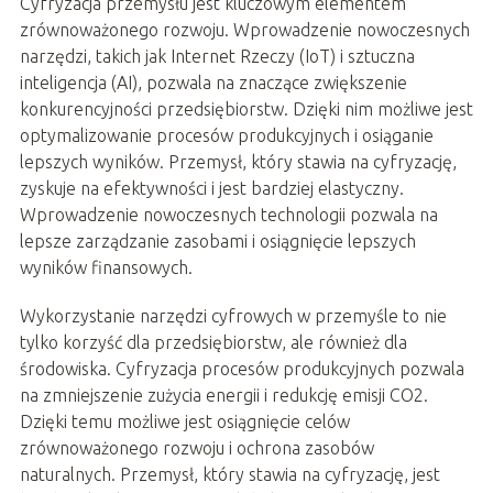
Cyfryzacja przemysłu jest kluczowym elementem
zrównoważonego rozwoju. Wprowadzenie nowoczesnych
narzędzi, takich jak Internet Rzeczy (IoT) i sztuczna
inteligencja (AI), pozwala na znaczące zwiększenie
konkurencyjności przedsiębiorstw. Dzięki nim możliwe jest
optymalizowanie procesów produkcyjnych i osiąganie
lepszych wyników. Przemysł, który stawia na cyfryzację,
zyskuje na efektywności i jest bardziej elastyczny.
Wprowadzenie nowoczesnych technologii pozwala na
lepsze zarządzanie zasobami i osiągnięcie lepszych
wyników finansowych.
Wykorzystanie narzędzi cyfrowych w przemyśle to nie
tylko korzyść dla przedsiębiorstw, ale również dla
środowiska. Cyfryzacja procesów produkcyjnych pozwala
na zmniejszenie zużycia energii i redukcję emisji CO2.
Dzięki temu możliwe jest osiągnięcie celów
zrównoważonego rozwoju i ochrona zasobów
naturalnych. Przemysł, który stawia na cyfryzację, jest