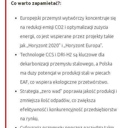
Co warto zapamietać?:
Europejski przemysł wytwórczy koncentruje się
na redukcji emisji CO2 i optymalizacji zużycia
energii, co jest wspierane przez projekty takie
jak „Horyzont 2020” i „Horyzont Europa”.
Technologie CCS i DRI-H2 są kluczowe dla
dekarbonizacji przemysłu stalowego, a Polska
ma duży potencjał w produkcji stali w piecach
EAF, co wspiera ekologiczne przetwórstwo.
Strategia „zero wad” poprawia jakość produkcji i
zmniejsza ilość odpadów, co zwiększa
efektywność i konkurencyjność przedsiębiorstw
na rynku.
Cyfryzacja przemysłu poprzez narzędzia takie