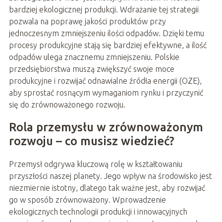
bardziej ekologicznej produkcji. Wdrażanie tej strategii
pozwala na poprawę jakości produktów przy
jednoczesnym zmniejszeniu ilości odpadów. Dzięki temu
procesy produkcyjne stają się bardziej efektywne, a ilość
odpadów ulega znacznemu zmniejszeniu. Polskie
przedsiębiorstwa muszą zwiększyć swoje moce
produkcyjne i rozwijać odnawialne źródła energii (OZE),
aby sprostać rosnącym wymaganiom rynku i przyczynić
się do zrównoważonego rozwoju.
Rola przemysłu w zrównoważonym
rozwoju – co musisz wiedzieć?
Przemysł odgrywa kluczową rolę w kształtowaniu
przyszłości naszej planety. Jego wpływ na środowisko jest
niezmiernie istotny, dlatego tak ważne jest, aby rozwijać
go w sposób zrównoważony. Wprowadzenie
ekologicznych technologii produkcji i innowacyjnych