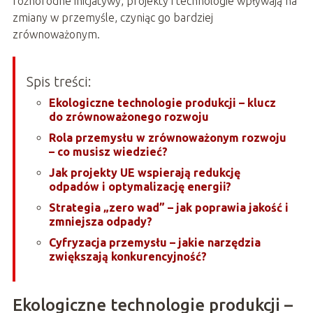
różnorodne inicjatywy, projekty i technologie wpływają na
zmiany w przemyśle, czyniąc go bardziej
zrównoważonym.
Spis treści:
Ekologiczne technologie produkcji – klucz
do zrównoważonego rozwoju
Rola przemysłu w zrównoważonym rozwoju
– co musisz wiedzieć?
Jak projekty UE wspierają redukcję
odpadów i optymalizację energii?
Strategia „zero wad” – jak poprawia jakość i
zmniejsza odpady?
Cyfryzacja przemysłu – jakie narzędzia
zwiększają konkurencyjność?
Ekologiczne technologie produkcji –