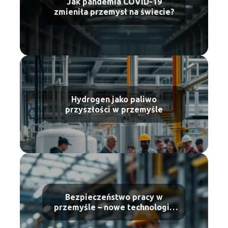
Jak pandemia COVID-19
zmieniła przemysł na świecie?
Hydrogen jako paliwo
przyszłości w przemyśle
Bezpieczeństwo pracy w
przemyśle – nowe technologie
w ochronie pracowników