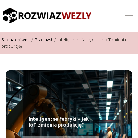
Strona główna
/
Przemysł
/
Inteligentne fabryki – jak IoT zmienia
produkcję?
Inteligentne fabryki – jak
IoT zmienia produkcję?