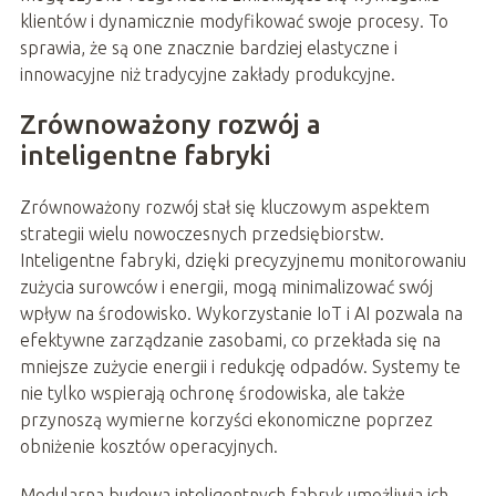
klientów i dynamicznie modyfikować swoje procesy. To
sprawia, że są one znacznie bardziej elastyczne i
innowacyjne niż tradycyjne zakłady produkcyjne.
Zrównoważony rozwój a
inteligentne fabryki
Zrównoważony rozwój stał się kluczowym aspektem
strategii wielu nowoczesnych przedsiębiorstw.
Inteligentne fabryki, dzięki precyzyjnemu monitorowaniu
zużycia surowców i energii, mogą minimalizować swój
wpływ na środowisko. Wykorzystanie IoT i AI pozwala na
efektywne zarządzanie zasobami, co przekłada się na
mniejsze zużycie energii i redukcję odpadów. Systemy te
nie tylko wspierają ochronę środowiska, ale także
przynoszą wymierne korzyści ekonomiczne poprzez
obniżenie kosztów operacyjnych.
Modularna budowa inteligentnych fabryk umożliwia ich