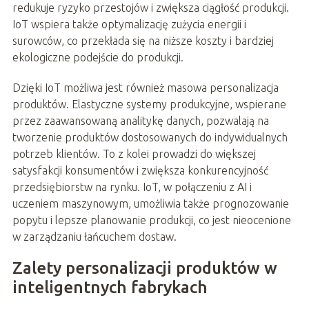
redukuje ryzyko przestojów i zwiększa ciągłość produkcji.
IoT wspiera także optymalizację zużycia energii i
surowców, co przekłada się na niższe koszty i bardziej
ekologiczne podejście do produkcji.
Dzięki IoT możliwa jest również masowa personalizacja
produktów. Elastyczne systemy produkcyjne, wspierane
przez zaawansowaną analitykę danych, pozwalają na
tworzenie produktów dostosowanych do indywidualnych
potrzeb klientów. To z kolei prowadzi do większej
satysfakcji konsumentów i zwiększa konkurencyjność
przedsiębiorstw na rynku. IoT, w połączeniu z AI i
uczeniem maszynowym, umożliwia także prognozowanie
popytu i lepsze planowanie produkcji, co jest nieocenione
w zarządzaniu łańcuchem dostaw.
Zalety personalizacji produktów w
inteligentnych fabrykach