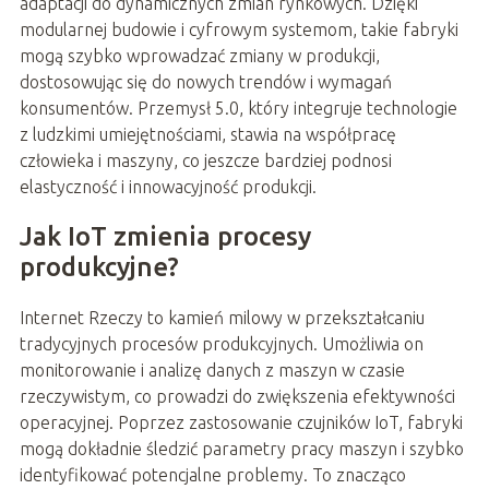
adaptacji do dynamicznych zmian rynkowych. Dzięki
modularnej budowie i cyfrowym systemom, takie fabryki
mogą szybko wprowadzać zmiany w produkcji,
dostosowując się do nowych trendów i wymagań
konsumentów. Przemysł 5.0, który integruje technologie
z ludzkimi umiejętnościami, stawia na współpracę
człowieka i maszyny, co jeszcze bardziej podnosi
elastyczność i innowacyjność produkcji.
Jak IoT zmienia procesy
produkcyjne?
Internet Rzeczy to kamień milowy w przekształcaniu
tradycyjnych procesów produkcyjnych. Umożliwia on
monitorowanie i analizę danych z maszyn w czasie
rzeczywistym, co prowadzi do zwiększenia efektywności
operacyjnej. Poprzez zastosowanie czujników IoT, fabryki
mogą dokładnie śledzić parametry pracy maszyn i szybko
identyfikować potencjalne problemy. To znacząco