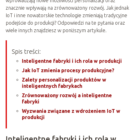
wprowadzają nowe możliwości personalizacji oraz
znacznie wpływają na zrównoważony rozwój. Jak jednak
IoT i inne nowatorskie technologie zmieniają tradycyjne
podejście do produkcji? Odpowiedzi na te pytania oraz
wiele innych znajdziesz w poniższym artykule.
Spis treści:
Inteligentne fabryki i ich rola w produkcji
Jak IoT zmienia procesy produkcyjne?
Zalety personalizacji produktów w
inteligentnych fabrykach
Zrównoważony rozwój a inteligentne
fabryki
Wyzwania związane z wdrożeniem IoT w
produkcji
Inteligentne fabryki i ich rola w