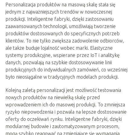
Personalizacja produktów na masową skalę stała się
jednym z najważniejszych trendów w nowoczesnej
produkcji. Inteligentne fabryki, dzięki zastosowaniu
zaawansowanych technologii, umożliwiają tworzenie
produktów dostosowanych do specyficznych potrzeb
klientów. To nie tylko zwiększa zadowolenie odbiorców,
ale także buduje lojalność wobec marki. Elastyczne
systemy produkcyjne, wspierane przez IoT i analitykę
danych, pozwalają na szybkie dostosowywanie linii
produkcyjnych do indywidualnych zamówień, co wcześniej
było nieosiągalne w tradycyjnych modelach produkcji.
Kolejną zaletą personalizacji jest możliwość testowania
nowych produktów na niewielką skalę przed
wprowadzeniem ich do masowej produkcji. To zmniejsza
ryzyko niepowodzenia i pozwala na lepsze dostosowanie
oferty do oczekiwań rynku. Inteligentne fabryki, dzięki
modularnej budowie i zautomatyzowanym procesom,
mogą szybko reagować na zmieniające się wymagania