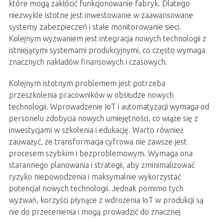
które mogą zakłócić funkcjonowanie fabryk. Dlatego
niezwykle istotne jest inwestowanie w zaawansowane
systemy zabezpieczeń i stałe monitorowanie sieci.
Kolejnym wyzwaniem jest integracja nowych technologii z
istniejącymi systemami produkcyjnymi, co często wymaga
znacznych nakładów finansowych i czasowych.
Kolejnym istotnym problemem jest potrzeba
przeszkolenia pracowników w obsłudze nowych
technologii. Wprowadzenie IoT i automatyzacji wymaga od
personelu zdobycia nowych umiejętności, co wiąże się z
inwestycjami w szkolenia i edukację. Warto również
zauważyć, że transformacja cyfrowa nie zawsze jest
procesem szybkim i bezproblemowym. Wymaga ona
starannego planowania i strategii, aby zminimalizować
ryzyko niepowodzenia i maksymalnie wykorzystać
potencjał nowych technologii. Jednak pomimo tych
wyzwań, korzyści płynące z wdrożenia IoT w produkcji są
nie do przecenienia i mogą prowadzić do znacznej