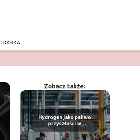
ODARKA
Zobacz także:
Hydrogen jako paliwo
przyszłości w
przemyśle