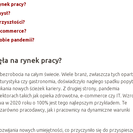
ynek pracy?
mysł?
rzyszłości?
e-commerce?
dobie pandemii?
ła na rynek pracy?
zrobocia na całym świecie. Wiele branż, zwłaszcza tych opar
 turystyka czy gastronomia, doświadczyło nagłego spadku popyt
kania nowych ścieżek kariery. Z drugiej strony, pandemia
ktorach takich jak opieka zdrowotna, e-commerce czy IT. Wzr
twa w 2020 roku o 100% jest tego najlepszym przykładem. Te
 zarówno pracodawcy, jak i pracownicy na dynamiczne warunki
ozwijania nowych umiejętności, co przyczyniło się do przyspiesz