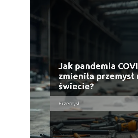
Jak pandemia COV
zmieniła przemysł 
świecie?
Przemysł