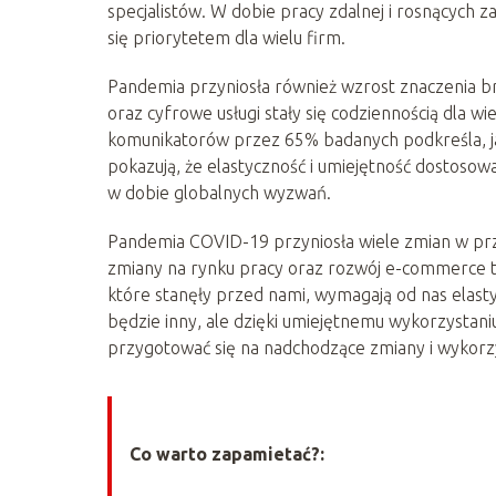
specjalistów. W dobie pracy zdalnej i rosnących 
się priorytetem dla wielu firm.
Pandemia przyniosła również wzrost znaczenia br
oraz cyfrowe usługi stały się codziennością dla w
komunikatorów przez 65% badanych podkreśla, jak
pokazują, że elastyczność i umiejętność dostosow
w dobie globalnych wyzwań.
Pandemia COVID-19 przyniosła wiele zmian w prze
zmiany na rynku pracy oraz rozwój e-commerce to
które stanęły przed nami, wymagają od nas elasty
będzie inny, ale dzięki umiejętnemu wykorzystani
przygotować się na nadchodzące zmiany i wykorzy
Co warto zapamietać?: