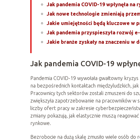
Jak pandemia COVID-19 wpłynęła na r
Jak nowe technologie zmieniają prze
Jakie umiejętności będą kluczowe w p
Jak pandemia przyspieszyła rozwój 
Jakie branże zyskały na znaczeniu w 
Jak pandemia COVID-19 wpłynę
Pandemia COVID-19 wywołała gwałtowny kryzys be
na bezpośrednich kontaktach międzyludzkich, jak
Pracownicy tych sektorów zostali zmuszeni do szu
zwiększyła zapotrzebowanie na pracowników w se
liczby ofert pracy w zakresie cyberbezpieczeńs
zmiany pokazują, jak elastycznie muszą reagować
rynkowe.
Bezrobocie na dużą skalę zmusiło wiele osób do r