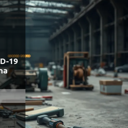
ID-19
na