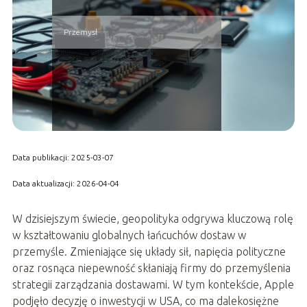
Przemysł
Data publikacji: 2025-03-07
Data aktualizacji: 2026-04-04
W dzisiejszym świecie, geopolityka odgrywa kluczową rolę
w kształtowaniu globalnych łańcuchów dostaw w
przemyśle. Zmieniające się układy sił, napięcia polityczne
oraz rosnąca niepewność skłaniają firmy do przemyślenia
strategii zarządzania dostawami. W tym kontekście, Apple
podjęło decyzję o inwestycji w USA, co ma dalekosiężne