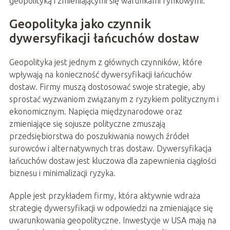
geopolityką i zmieniającymi się warunkami rynkowymi.
Geopolityka jako czynnik
dywersyfikacji łańcuchów dostaw
Geopolityka jest jednym z głównych czynników, które
wpływają na konieczność dywersyfikacji łańcuchów
dostaw. Firmy muszą dostosować swoje strategie, aby
sprostać wyzwaniom związanym z ryzykiem politycznym i
ekonomicznym. Napięcia międzynarodowe oraz
zmieniające się sojusze polityczne zmuszają
przedsiębiorstwa do poszukiwania nowych źródeł
surowców i alternatywnych tras dostaw. Dywersyfikacja
łańcuchów dostaw jest kluczowa dla zapewnienia ciągłości
biznesu i minimalizacji ryzyka.
Apple jest przykładem firmy, która aktywnie wdraża
strategię dywersyfikacji w odpowiedzi na zmieniające się
uwarunkowania geopolityczne. Inwestycje w USA mają na