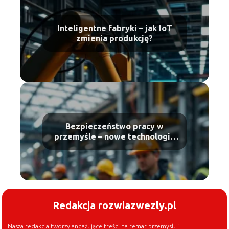
Inteligentne fabryki – jak IoT
zmienia produkcję?
Bezpieczeństwo pracy w
przemyśle – nowe technologie
w ochronie pracowników
Redakcja rozwiazwezly.pl
Nasza redakcja tworzy angażujące treści na temat przemysłu i