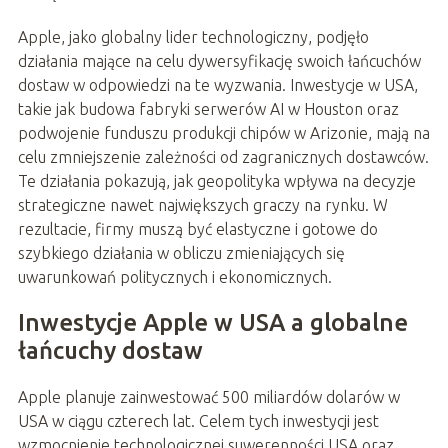
Apple, jako globalny lider technologiczny, podjęło
działania mające na celu dywersyfikację swoich łańcuchów
dostaw w odpowiedzi na te wyzwania. Inwestycje w USA,
takie jak budowa fabryki serwerów AI w Houston oraz
podwojenie funduszu produkcji chipów w Arizonie, mają na
celu zmniejszenie zależności od zagranicznych dostawców.
Te działania pokazują, jak geopolityka wpływa na decyzje
strategiczne nawet największych graczy na rynku. W
rezultacie, firmy muszą być elastyczne i gotowe do
szybkiego działania w obliczu zmieniających się
uwarunkowań politycznych i ekonomicznych.
Inwestycje Apple w USA a globalne
łańcuchy dostaw
Apple planuje zainwestować 500 miliardów dolarów w
USA w ciągu czterech lat. Celem tych inwestycji jest
wzmocnienie technologicznej suwerenności USA oraz