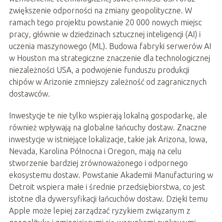
zwiększenie odporności na zmiany geopolityczne. W
ramach tego projektu powstanie 20 000 nowych miejsc
pracy, głównie w dziedzinach sztucznej inteligencji (AI) i
uczenia maszynowego (ML). Budowa fabryki serwerów AI
w Houston ma strategiczne znaczenie dla technologicznej
niezależności USA, a podwojenie funduszu produkcji
chipów w Arizonie zmniejszy zależność od zagranicznych
dostawców.
Inwestycje te nie tylko wspierają lokalną gospodarkę, ale
również wpływają na globalne łańcuchy dostaw. Znaczne
inwestycje w istniejące lokalizacje, takie jak Arizona, Iowa,
Nevada, Karolina Północna i Oregon, mają na celu
stworzenie bardziej zrównoważonego i odpornego
ekosystemu dostaw. Powstanie Akademii Manufacturing w
Detroit wspiera małe i średnie przedsiębiorstwa, co jest
istotne dla dywersyfikacji łańcuchów dostaw. Dzięki temu
Apple może lepiej zarządzać ryzykiem związanym z