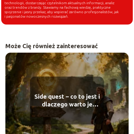
technologii, dostarczając czytelnikom aktualnych informacji, analiz
oraz trendów z branży. Stawiamy na fachową wiedzę, praktyczne
spojrzenie i jasny przekaz, aby wspierać zarówno profesjonalistów, jak
i pasjonatów nowoczesnych rozwiązań.
Może Cię również zainteresować
Side quest – co to jest i
dlaczego warto je
wykonywać?